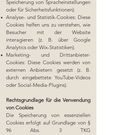
Speicherung von Spracheinstellungen
oder für Sicherheitsfunktionen).
Analyse- und Statistik-Cookies: Diese
Cookies helfen uns zu verstehen, wie
Besucher mit der Website
interagieren (z. B. über Google
Analytics oder Wix-Statistiken).
Marketing- und Drittanbieter-
Cookies: Diese Cookies werden von
externen Anbietern gesetzt (z. B.
durch eingebettete YouTube-Videos
oder Social-Media-Plugins).
Rechtsgrundlage für die Verwendung
von Cookies
Die Speicherung von essenziellen
Cookies erfolgt auf Grundlage von §
96 Abs. 3 TKG