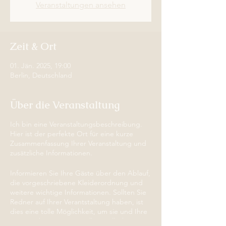
Veranstaltungen ansehen
Zeit & Ort
01. Jän. 2025, 19:00
Berlin, Deutschland
Über die Veranstaltung
Ich bin eine Veranstaltungsbeschreibung.
Hier ist der perfekte Ort für eine kurze
Zusammenfassung Ihrer Veranstaltung und
zusätzliche Informationen.
Informieren Sie Ihre Gäste über den Ablauf,
die vorgeschriebene Kleiderordnung und
weitere wichtige Informationen. Sollten Sie
Redner auf Ihrer Verantstaltung haben, ist
dies eine tolle Möglichkeit, um sie und Ihre
Beitragsthemen vorzustellen. Falls Ihre