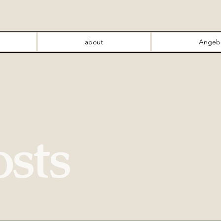
about
Angeb
osts